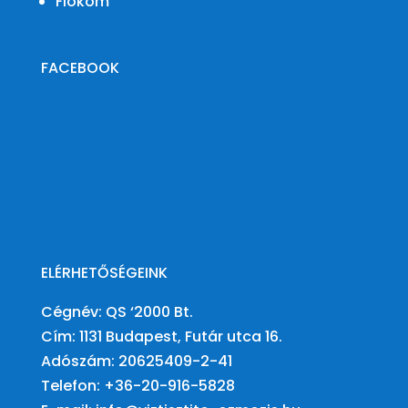
Fiókom
FACEBOOK
ELÉRHETŐSÉGEINK
Cégnév: QS ‘2000 Bt.
Cím: 1131 Budapest, Futár utca 16.
Adószám:
20625409-2-41
Telefon:
+36-20-916-5828