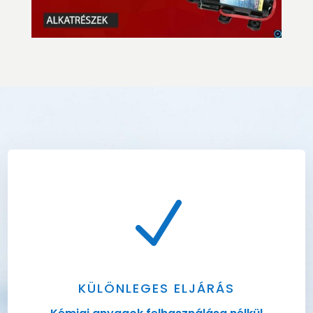
N
KÜLÖNLEGES ELJÁRÁS