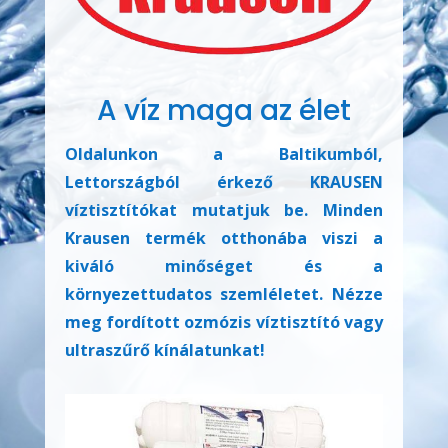
A víz maga az élet
Oldalunkon a Baltikumból,
Lettországból érkező KRAUSEN
víztisztítókat mutatjuk be. Minden
Krausen termék otthonába viszi a
kiváló minőséget és a
környezettudatos szemléletet. Nézze
meg fordított ozmózis víztisztító vagy
ultraszűrő kínálatunkat!