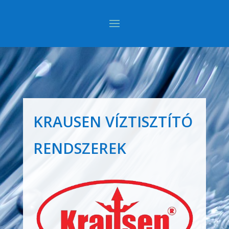
KRAUSEN VÍZTISZTÍTÓ
RENDSZEREK