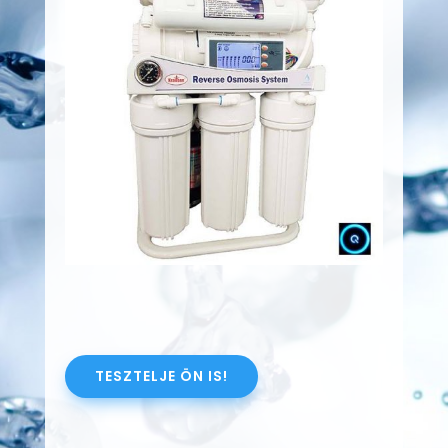
TESZTELJE ÖN IS!