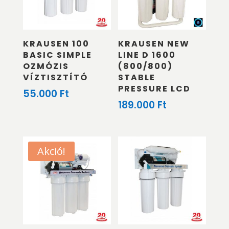
KRAUSEN 100
KRAUSEN NEW
BASIC SIMPLE
LINE D 1600
OZMÓZIS
(800/800)
VÍZTISZTÍTÓ
STABLE
PRESSURE LCD
55.000
Ft
189.000
Ft
Akció!