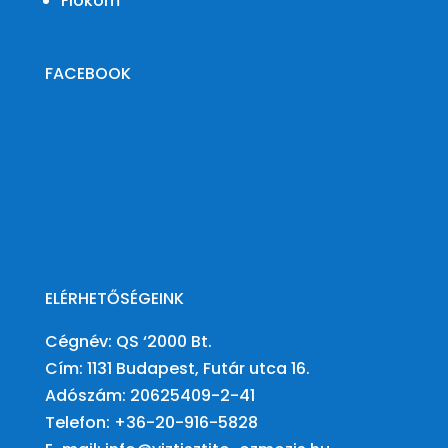
Fiókom
FACEBOOK
ELÉRHETŐSÉGEINK
Cégnév: QS ‘2000 Bt.
Cím: 1131 Budapest, Futár utca 16.
Adószám:
20625409-2-41
Telefon:
+36-20-916-5828