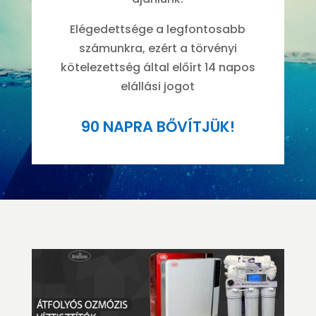
Elégedettsége a legfontosabb
számunkra, ezért a törvényi
kötelezettség által előírt 14 napos
elállási jogot
90 NAPRA BŐVÍTJÜK!