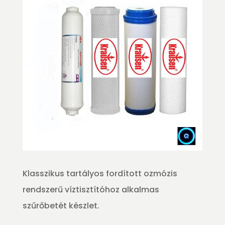
Klasszikus tartályos fordított ozmózis
rendszerű víztisztítóhoz alkalmas
szűrőbetét készlet.