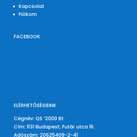
Kapcsolat
Fiókom
FACEBOOK
ELÉRHETŐSÉGEINK
Cégnév: QS ‘2000 Bt.
Cím: 1131 Budapest, Futár utca 16.
Adószám:
20625409-2-41