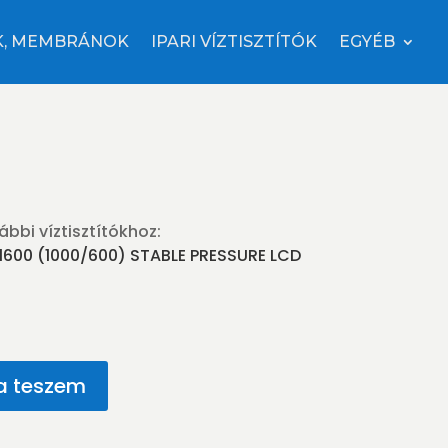
K, MEMBRÁNOK
IPARI VÍZTISZTÍTÓK
EGYÉB
ábbi víztisztítókhoz:
1600 (1000/600) STABLE PRESSURE LCD
a teszem