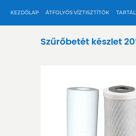
KEZDŐLAP
ÁTFOLYÓS VÍZTISZTÍTÓK
TARTÁL
Szűrőbetét készlet 2