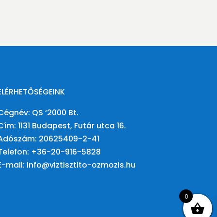
ELÉRHETŐSÉGEINK
Cégnév: QS ‘2000 Bt.
Cím: 1131 Budapest, Futár utca 16.
Adószám:
20625409-2-41
Telefon:
+36-20-916-5828
E-mail:
info@viztisztito-ozmozis.hu
0