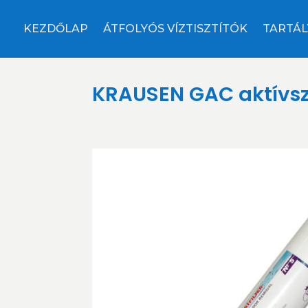
KEZDŐLAP
ÁTFOLYÓS VÍZTISZTÍTÓK
TARTÁL
KRAUSEN GAC aktívszé