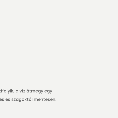
ifolyik, a víz átmegy egy
dés és szagoktól mentesen.