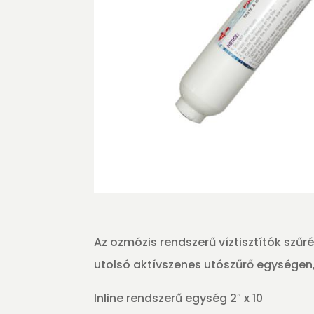
Az ozmózis rendszerű víztisztítók szűré
utolsó aktívszenes utószűrő egységen,
Inline rendszerű egység 2″ x 10